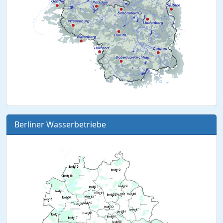
Berliner Wasserbetriebe