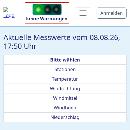
Anmelden
keine Warnungen
Aktuelle Messwerte vom 08.08.26,
17:50 Uhr
Bitte wählen
Stationen
Temperatur
Windrichtung
Windmittel
Windböen
Niederschlag