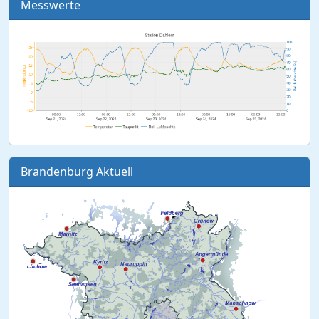
Messwerte
Brandenburg Aktuell