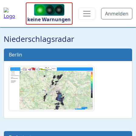
Anmelden
keine Warnungen
Niederschlagsradar
Berlin