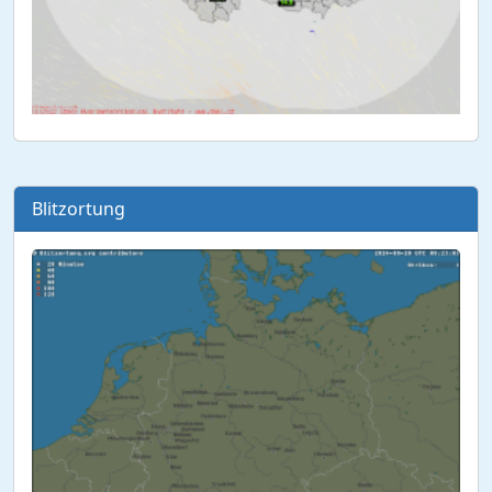
Blitzortung