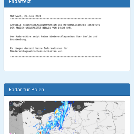
Radartext
Radar für Polen