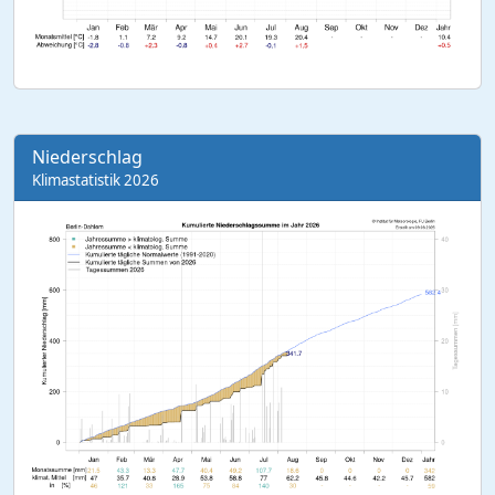
Niederschlag
Klimastatistik 2026